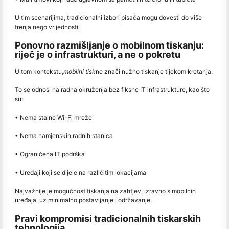
U tim scenarijima, tradicionalni izbori pisača mogu dovesti do više
trenja nego vrijednosti.
Ponovno razmišljanje o mobilnom tiskanju:
riječ je o infrastrukturi, a ne o pokretu
U tom kontekstu,
mobilni tisk
ne znači nužno tiskanje tijekom kretanja.
To se odnosi na radna okruženja bez fiksne IT infrastrukture, kao što
su:
• Nema stalne Wi-Fi mreže
• Nema namjenskih radnih stanica
• Ograničena IT podrška
• Uređaji koji se dijele na različitim lokacijama
Najvažnije je mogućnost tiskanja na zahtjev, izravno s mobilnih
uređaja, uz minimalno postavljanje i održavanje.
Pravi kompromisi tradicionalnih tiskarskih
tehnologija