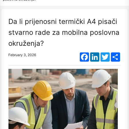
Da li prijenosni termički A4 pisači
stvarno rade za mobilna poslovna
okruženja?
Facebook
LinkedIn
Twitter
Shar
February 3, 2026