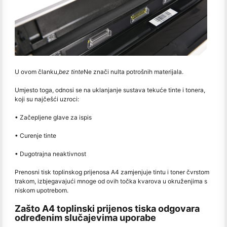
U ovom članku,
bez tinte
Ne znači nulta potrošnih materijala.
Umjesto toga, odnosi se na uklanjanje sustava tekuće tinte i tonera,
koji su najčešći uzroci:
• Začepljene glave za ispis
• Curenje tinte
• Dugotrajna neaktivnost
Prenosni tisk toplinskog prijenosa A4 zamjenjuje tintu i toner čvrstom
trakom, izbjegavajući mnoge od ovih točka kvarova u okruženjima s
niskom upotrebom.
Zašto A4 toplinski prijenos tiska odgovara
određenim slučajevima uporabe