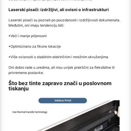
Laserski pisači: izdržljivi, ali ovisni o infrastrukturi
Laserski pisači su poznati po pouzdanosti i izdržljivosti dokumenata.
Međutim, oni imaju tendenciju biti:
•
Veći i manje prijenosni
•
Optimizirano za fiksne lokacije
•
Više ovisnosti o stabilnim električnim i mrežnim okruženjima
Oni dobro rade u uredima, ali nisu uvijek praktični za fleksibilne ili
privremene postavke.
Što bez tinte zapravo znači u poslovnom
tiskanju