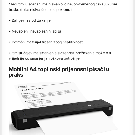
Međutim, u scenarijima niske količine, povremenog tiska, ukupni
troškovi vlasništva često su pokrenuti:
• Zahtjevi za održavanje
• Neuspjeh i neuspješnih ispisa
• Potrošni materijal trošen zbog neaktivnosti
U tim slučajevima smanjenje složenosti održavanja može biti
vrijednije od smanjenja troškova potrošnje.
Mobilni A4 toplinski prijenosni pisači u
praksi