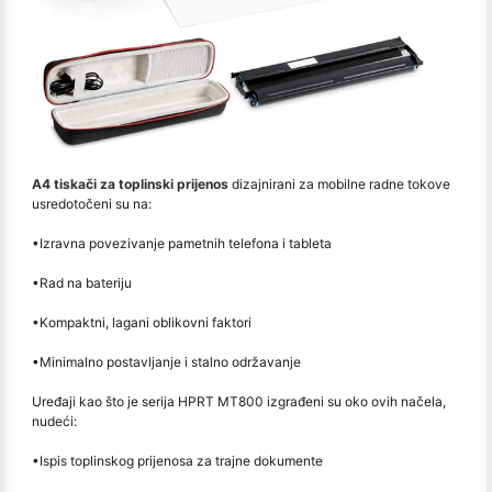
A4 tiskači za toplinski prijenos
dizajnirani za mobilne radne tokove
usredotočeni su na:
•
Izravna povezivanje pametnih telefona i tableta
•
Rad na bateriju
•
Kompaktni, lagani oblikovni faktori
•
Minimalno postavljanje i stalno održavanje
Uređaji kao što je serija HPRT MT800 izgrađeni su oko ovih načela,
nudeći:
•
Ispis toplinskog prijenosa za trajne dokumente