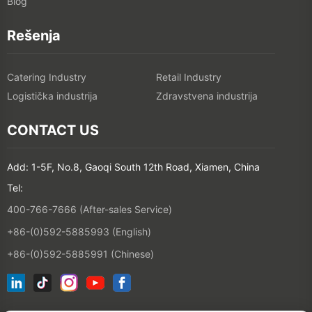
Blog
Rešenja
Catering Industry
Retail Industry
Logistička industrija
Zdravstvena industrija
CONTACT US
Add: 1-5F, No.8, Gaoqi South 12th Road, Xiamen, China
Tel:
400-766-7666 (After-sales Service)
+86-(0)592-5885993 (English)
+86-(0)592-5885991 (Chinese)