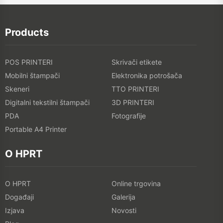
Products
POS PRINTERI
Skrivači etikete
Mobilni štampači
Elektronika potrošača
Skeneri
TTO PRINTERI
Digitalni tekstilni štampači
3D PRINTERI
PDA
Fotografije
Portable A4 Printer
O HPRT
O HPRT
Online trgovina
Događaji
Galerija
Izjava
Novosti