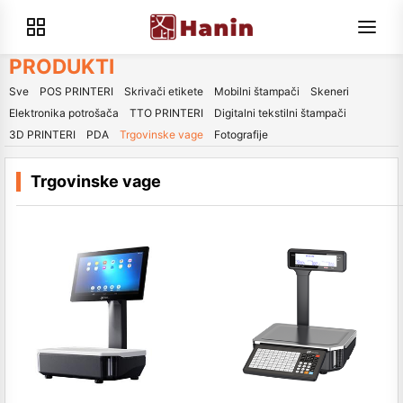
PRODUKTI
Sve
POS PRINTERI
Skrivači etikete
Mobilni štampači
Skeneri
Elektronika potrošača
TTO PRINTERI
Digitalni tekstilni štampači
3D PRINTERI
PDA
Trgovinske vage
Fotografije
Trgovinske vage