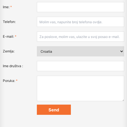
Ime:
*
Telefon:
E-mail:
*
Zemlja:
Ime društva :
Poruka:
*