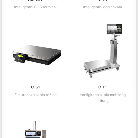
Inteligentni POS terminal
Inteligentni dodir skala
C-S1
C-F1
Elektronska skala težine
Inteligirana skala mobilnog
sortiranja