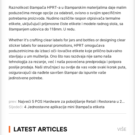
Raznolikost štampača HPRT-a u štamparskim materijalima daje malim
poduzećima mnoge opcije za odabrati, ovisno o svojim specifičnim
potrebama proizvoda. Nudimo različite raspon otpisivača termalne
etikete, uključujući prijenosne čiste etikete i modele radnog stola, sa
štampanjem udovica do 118mm. U redu.
Whether it's crafting clear labels for jars and bottles or designing clear
sticker labels for seasonal promotions, HPRT omogućava
poduzetnicima da izbaci oči-lovačke etikete koje prilično bukvalno
stavljaju u um mušterija. Ono što nas razdvaja nije samo naša
tehnologija za rezanje, već i naša posvećena predprodaja i potpora
poslije prodaja. Naši stručnjaci su ovdje da vas vode svaki korak puta,
osiguravajući da nađete savršen štampar da ispunite vaše
jedinstvene potrebe.
prev:
Najveći 5 POS Hardware za poboljšanje Retail i Restorana u 2024. godini
Sljedeći:
4 Jednostavne aplikacije mini štampača etiketa
LATEST ARTICLES
VIŠE