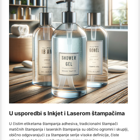
U usporedbi s Inkjet i Laserom štampačima
U čistim etiketama štampanja adhesiva, tradicionalni štampači
matičnih štampanja i laserskih štampanja su obično ogromni i skuplji,
obično odgovarajući za štampanje serije visoke definicije, čiste