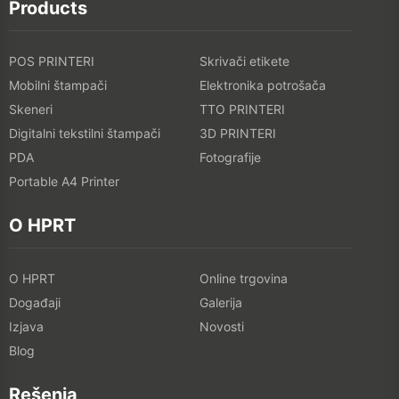
Products
POS PRINTERI
Skrivači etikete
Mobilni štampači
Elektronika potrošača
Skeneri
TTO PRINTERI
Digitalni tekstilni štampači
3D PRINTERI
PDA
Fotografije
Portable A4 Printer
O HPRT
O HPRT
Online trgovina
Događaji
Galerija
Izjava
Novosti
Blog
Rešenja