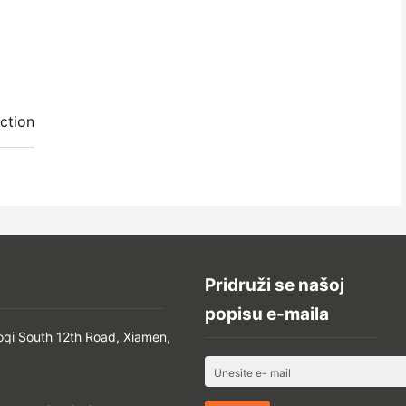
ction
Pridruži se našoj
popisu e-maila
oqi South 12th Road, Xiamen,