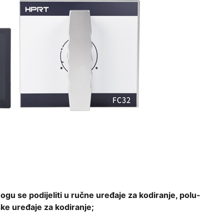
gu se podijeliti u ručne uređaje za kodiranje, polu-
ke uređaje za kodiranje;