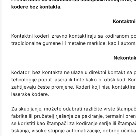
kodere bez kontakta.
Kontaktni
Kontaktni koderi izravno kontaktiraju sa kodiranom pov
tradicionalne gumene ili metalne markice, kao i auto
Nekontakt
Kodatori bez kontakta ne ulaze u direktni kontakt sa p
tehnologije poput lasera ili tinte kako bi otišli kod. 
zahtijevaju česte promjene. Koderi koji nisu kontaktira
laserske kodere.
Za skupljanje, možete odabrati različite vrste štamp
fabrika ili pružatelj rješenja za pakiranje, termalni pre
se koristiti kao štampači za kodiranje serije ili štamp
tiskanja, visoke stupnje automatizacije, dobrog učinka