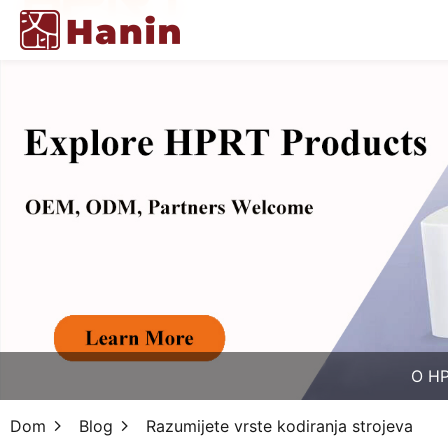
O H
Dom
Blog
Razumijete vrste kodiranja strojeva