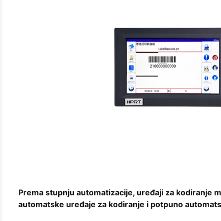
Prema stupnju automatizacije, uređaji za kodiranje mo
automatske uređaje za kodiranje i potpuno automats