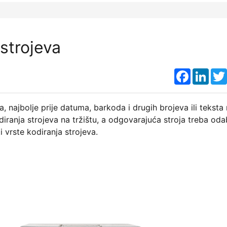
strojeva
Faceboo
Link
 najbolje prije datuma, barkoda i drugih brojeva ili teksta
iranja strojeva na tržištu, a odgovarajuća stroja treba oda
 vrste kodiranja strojeva.