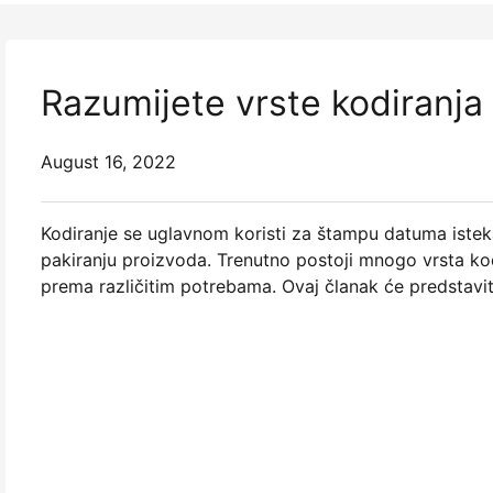
Razumijete vrste kodiranja 
August 16, 2022
Kodiranje se uglavnom koristi za štampu datuma isteka,
pakiranju proizvoda. Trenutno postoji mnogo vrsta kod
prema različitim potrebama. Ovaj članak će predstaviti