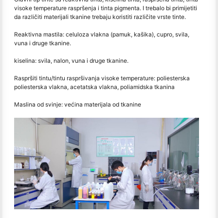
visoke temperature raspršenja i tinta pigmenta. I trebalo bi primijetiti
da različiti materijali tkanine trebaju koristiti različite vrste tinte.
Reaktivna mastila: celuloza vlakna (pamuk, kašika), cupro, svila,
vuna i druge tkanine.
kiselina: svila, nalon, vuna i druge tkanine.
Raspršiti tintu/tintu raspršivanja visoke temperature: poliesterska
poliesterska vlakna, acetatska vlakna, poliamidska tkanina
Maslina od svinje: većina materijala od tkanine