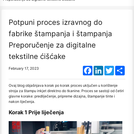
Potpuni proces izravnog do
fabrike štampanja i štampanja
Preporučenje za digitalne
tekstilne ćišćake
Facebook
LinkedIn
Twitter
Shar
February 17, 2023
Ovaj blog objašnjava korak po korak proces uključen u korištenje
stroja za štampu inkjet direktno do tkanine. Proces se sastoji od četiri
glavne korake: predliječenje, pripreme dizajna, štampanje tinte i
nakon liječenja.
Korak 1 Prije liječenja