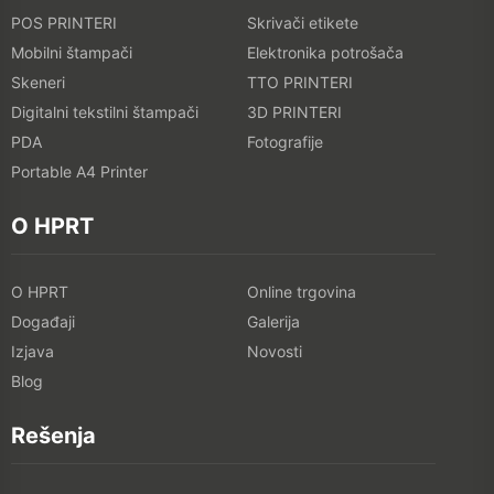
POS PRINTERI
Skrivači etikete
Mobilni štampači
Elektronika potrošača
Skeneri
TTO PRINTERI
Digitalni tekstilni štampači
3D PRINTERI
PDA
Fotografije
Portable A4 Printer
O HPRT
O HPRT
Online trgovina
Događaji
Galerija
Izjava
Novosti
Blog
Rešenja