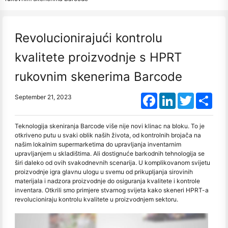
Revolucionirajući kontrolu
kvalitete proizvodnje s HPRT
rukovnim skenerima Barcode
Facebook
LinkedIn
Twitter
Shar
September 21, 2023
Teknologija skeniranja Barcode više nije novi klinac na bloku. To je
otkriveno putu u svaki oblik naših života, od kontrolnih brojača na
našim lokalnim supermarketima do upravljanja inventarnim
upravljanjem u skladištima. Ali dostignuće barkodnih tehnologija se
širi daleko od ovih svakodnevnih scenarija. U komplikovanom svijetu
proizvodnje igra glavnu ulogu u svemu od prikupljanja sirovinih
materijala i nadzora proizvodnje do osiguranja kvalitete i kontrole
inventara. Otkrili smo primjere stvarnog svijeta kako skeneri HPRT-a
revolucioniraju kontrolu kvalitete u proizvodnjem sektoru.