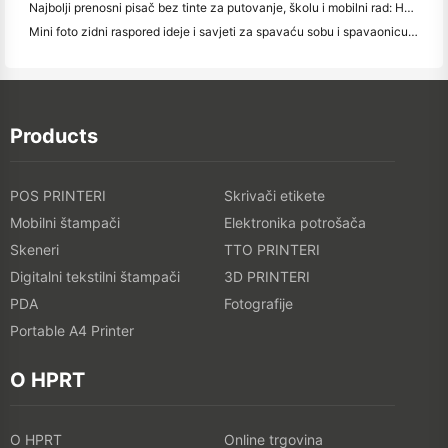
Najbolji prenosni pisač bez tinte za putovanje, školu i mobilni rad: Hanin MT620 Pro Pregled
Mini foto zidni raspored ideje i savjeti za spavaću sobu i spavaonicu ukras
Products
POS PRINTERI
Skrivači etikete
Mobilni štampači
Elektronika potrošača
Skeneri
TTO PRINTERI
Digitalni tekstilni štampači
3D PRINTERI
PDA
Fotografije
Portable A4 Printer
O HPRT
O HPRT
Online trgovina