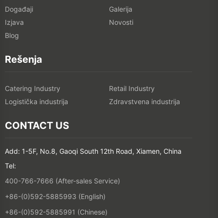
Događaji
Galerija
Izjava
Novosti
Blog
Rešenja
Catering Industry
Retail Industry
Logistička industrija
Zdravstvena industrija
CONTACT US
Add: 1-5F, No.8, Gaoqi South 12th Road, Xiamen, China
Tel:
400-766-7666 (After-sales Service)
+86-(0)592-5885993 (English)
+86-(0)592-5885991 (Chinese)