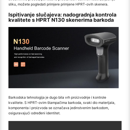
sliku, možete pogledati primjere primjene HPRT-ovih skenera.
Ispitivanje slučajeva: nadogradnja kontrola
kvalitete s HPRT N130 skenerima barkoda
Barkodska tehnologija je dugo bila vrh proizvodnje i kontrole
kvalitete. S HPRT-ovim štampačima barkoda, svaki dio materijala,
komponenta i proizvoda se označava jedinstvenim barkodom,
osiguravajući određeni identitet.