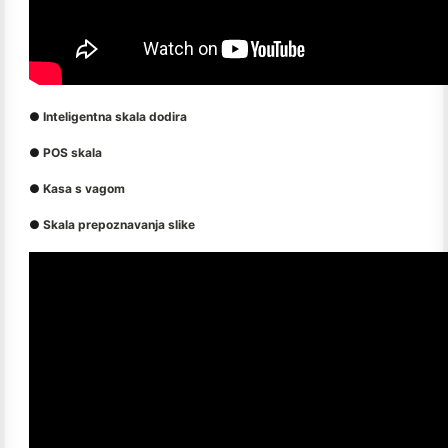
●
Inteligentna skala dodira
●
POS skala
●
Kasa s vagom
●
Skala prepoznavanja slike