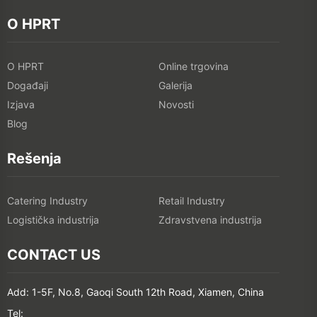
O HPRT
O HPRT
Online trgovina
Događaji
Galerija
Izjava
Novosti
Blog
Rešenja
Catering Industry
Retail Industry
Logistička industrija
Zdravstvena industrija
CONTACT US
Add: 1-5F, No.8, Gaoqi South 12th Road, Xiamen, China
Tel: