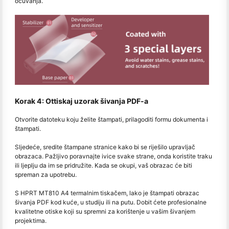
očuvanja.
Korak 4: Ottiskaj uzorak šivanja PDF-a
Otvorite datoteku koju želite štampati, prilagoditi formu dokumenta i
štampati.
Sljedeće, sredite štampane stranice kako bi se riješilo upravljač
obrazaca. Pažljivo poravnajte ivice svake strane, onda koristite traku
ili ljeplju da im se pridružite. Kada se okupi, vaš obrazac će biti
spreman za upotrebu.
S HPRT MT810 A4 termalnim tiskačem, lako je štampati obrazac
šivanja PDF kod kuće, u studiju ili na putu. Dobit ćete profesionalne
kvalitetne otiske koji su spremni za korištenje u vašim šivanjem
projektima.