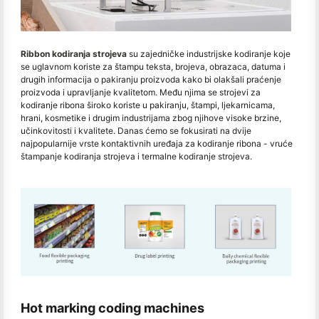
Ribbon kodiranja strojeva
su zajedničke industrijske kodiranje koje
se uglavnom koriste za štampu teksta, brojeva, obrazaca, datuma i
drugih informacija o pakiranju proizvoda kako bi olakšali praćenje
proizvoda i upravljanje kvalitetom. Među njima se strojevi za
kodiranje ribona široko koriste u pakiranju, štampi, ljekarnicama,
hrani, kosmetike i drugim industrijama zbog njihove visoke brzine,
učinkovitosti i kvalitete. Danas ćemo se fokusirati na dvije
najpopularnije vrste kontaktivnih uređaja za kodiranje ribona - vruće
štampanje kodiranja strojeva i termalne kodiranje strojeva.
Hot marking coding machines