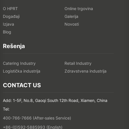
O HPRT
Online trgovina
Događaji
Galerija
Izjava
Novosti
Blog
Rešenja
Catering Industry
Retail Industry
Logistička industrija
Zdravstvena industrija
CONTACT US
Add: 1-5F, No.8, Gaoqi South 12th Road, Xiamen, China
Tel:
400-766-7666 (After-sales Service)
+86-(0)592-5885993 (English)