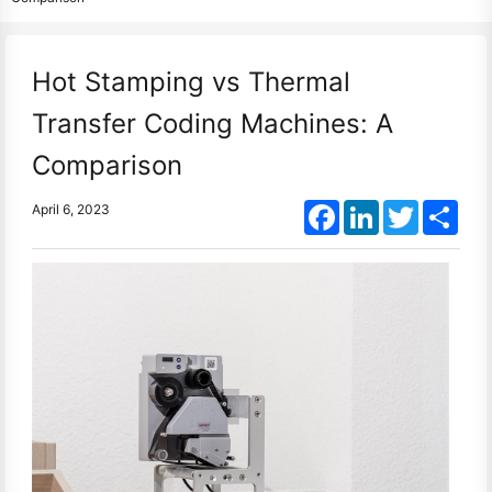
Hot Stamping vs Thermal
Transfer Coding Machines: A
Comparison
Facebook
LinkedIn
Twitter
Shar
April 6, 2023