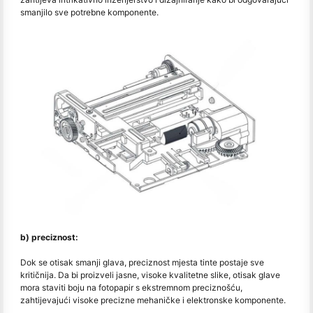
smanjilo sve potrebne komponente.
b) preciznost:
Dok se otisak smanji glava, preciznost mjesta tinte postaje sve
kritičnija. Da bi proizveli jasne, visoke kvalitetne slike, otisak glave
mora staviti boju na fotopapir s ekstremnom preciznošću,
zahtijevajući visoke precizne mehaničke i elektronske komponente.