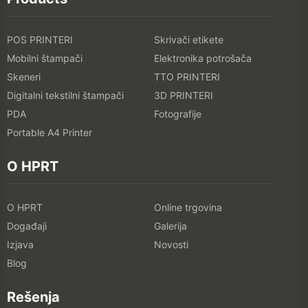
POS PRINTERI
Skrivači etikete
Mobilni štampači
Elektronika potrošača
Skeneri
TTO PRINTERI
Digitalni tekstilni štampači
3D PRINTERI
PDA
Fotografije
Portable A4 Printer
O HPRT
O HPRT
Online trgovina
Događaji
Galerija
Izjava
Novosti
Blog
Rešenja