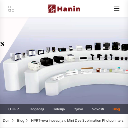
O HPRT
Događaji
Galerija
Izjava
Novosti
Blog
Dom
Blog
HPRT-ova inovacija u Mini Dye Sublimation Photoprinters