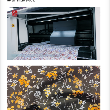
tekstilnih proizvoda.