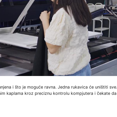
unjena i što je moguće ravna. Jedna rukavica će uništiti sve
itnim kaplama kroz preciznu kontrolu kompjutera i čekate da