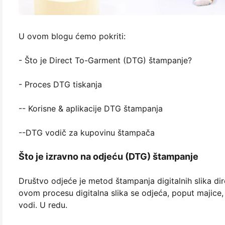
U ovom blogu ćemo pokriti:
- Što je Direct To-Garment (DTG) štampanje?
- Proces DTG tiskanja
-- Korisne & aplikacije DTG štampanja
--DTG vodič za kupovinu štampača
Što je izravno na odjeću (DTG) štampanje
Društvo odjeće je metod štampanja digitalnih slika dire
ovom procesu digitalna slika se odjeća, poput majice, 
vodi. U redu.