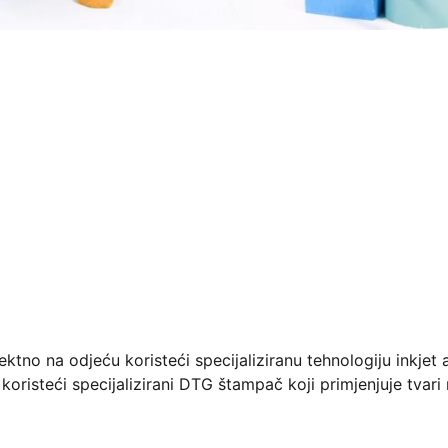
ktno na odjeću koristeći specijaliziranu tehnologiju inkjet 
koristeći specijalizirani DTG štampač koji primjenjuje tvari