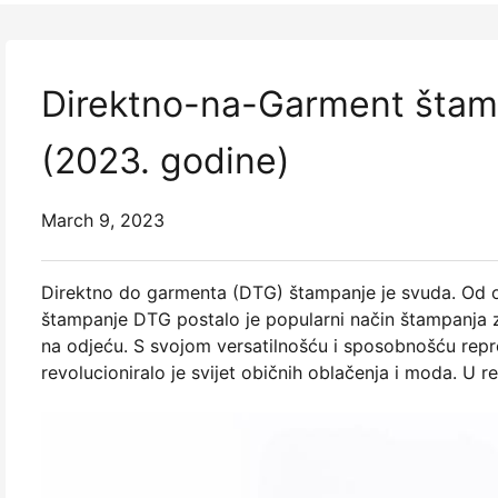
Direktno-na-Garment štamp
(2023. godine)
March 9, 2023
Direktno do garmenta (DTG) štampanje je svuda. Od ob
štampanje DTG postalo je popularni način štampanja za
na odjeću. S svojom versatilnošću i sposobnošću repro
revolucioniralo je svijet običnih oblačenja i moda. U r