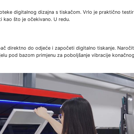
teke digitalnog dizajna s tiskačom. Vrlo je praktično testir
i kao što je očekivano. U redu.
ač direktno do odjeće i započeti digitalno tiskanje. Naročit
jelu pod bazom primjenu za poboljšanje vibracije konačno