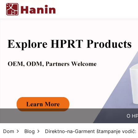
O H
Dom
Blog
Direktno-na-Garment štampanje vodič: 