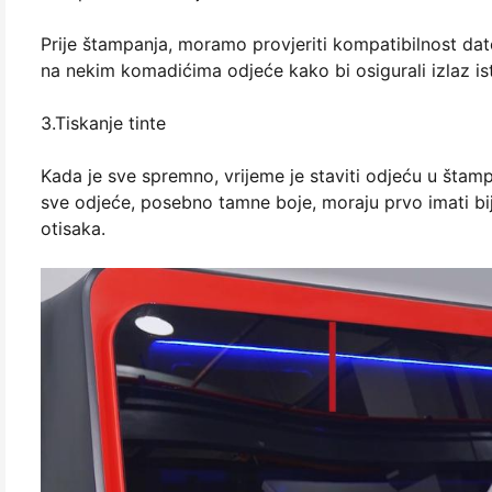
Prije štampanja, moramo provjeriti kompatibilnost dato
na nekim komadićima odjeće kako bi osigurali izlaz ist
3.Tiskanje tinte
Kada je sve spremno, vrijeme je staviti odjeću u štamp
sve odjeće, posebno tamne boje, moraju prvo imati bi
otisaka.