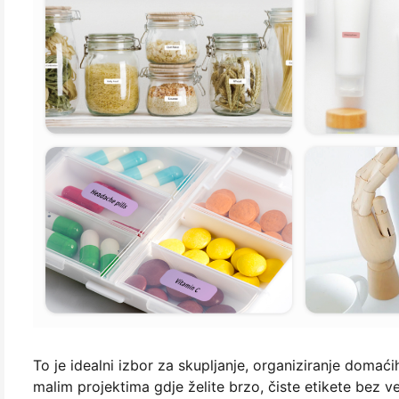
To je idealni izbor za skupljanje, organiziranje doma
malim projektima gdje želite brzo, čiste etikete bez ve