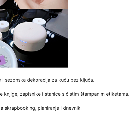
ke i sezonska dekoracija za kuću bez ključa.
te knjige, zapisnike i stanice s čistim štampanim etiketama.
za skrapbooking, planiranje i dnevnik.