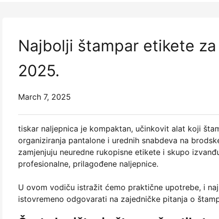
Najbolji štampar etikete z
2025.
March 7, 2025
tiskar naljepnica je kompaktan, učinkovit alat koji št
organiziranja pantalone i urednih snabdeva na brodske
zamjenjuju neuredne rukopisne etikete i skupo izvan
profesionalne, prilagođene naljepnice.
U ovom vodiču istražit ćemo praktične upotrebe, i naj
istovremeno odgovarati na zajedničke pitanja o štampi