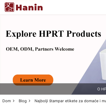
O H
Dom
Blog
Najbolji štampar etikete za domaće i m