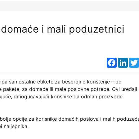
a domaće i mali poduzetnici
Faceboo
Link
ampa samostalne etikete za besbrojne korištenje – od
 pakete, za domaće ili male poslovne potrebe. Ovi uređaji
đujuće, omogućavajući korisnike da odmah proizvode
bolje opcije za korisnike domaćih poslova i malih poduzeć
 naljepnika.