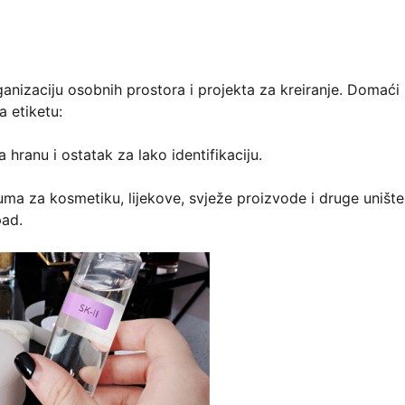
ganizaciju osobnih prostora i projekta za kreiranje. Domaći
a etiketu:
 hranu i ostatak za lako identifikaciju.
tuma za kosmetiku, lijekove, svježe proizvode i druge uništ
pad.