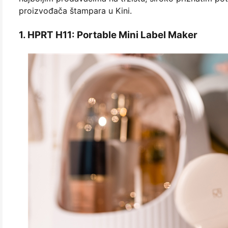
proizvođača štampara u Kini.
1. HPRT H11: Portable Mini Label Maker