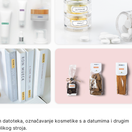
ćih datoteka, označavanje kosmetike s a datumima i drugim
likog stroja.