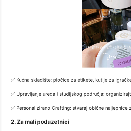
✅ Kućna skladište: pločice za etikete, kutije za igrač
✅ Upravljanje ureda i studijskog područja: organiziraj
✅ Personalizirano Crafting: stvaraj obične naljepnice 
2. Za mali poduzetnici