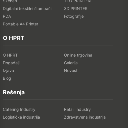
Skeneri
TTO PRINTERI
Digitalni tekstilni štampači
3D PRINTERI
PDA
Fotografije
Portable A4 Printer
O HPRT
O HPRT
Online trgovina
Događaji
Galerija
Izjava
Novosti
Blog
Rešenja
Catering Industry
Retail Industry
Logistička industrija
Zdravstvena industrija