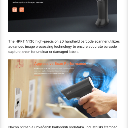
The HPRT N130 high-precision 2D handheld barcode scanner utilizes
advanced image processing technology to ensure accurate barcode
capture, even for unclear or damaged labels.
Nakon primanja uhvaćenih barkodnih podataka, industrijski štampač