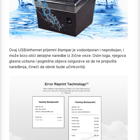
Ovaj USB/ethernet prijemni štampar je vodootporan i neprobojan, i
može brzo otići detaljne naredbe iz žične veze. Osim toga, njegova
glasna uzbuna i pogrešna objava osigurava se da ne propušta
naređenja, čineći da obrok bude učinkovitiji.