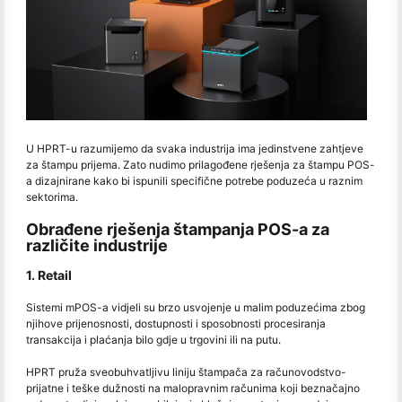
U HPRT-u razumijemo da svaka industrija ima jedinstvene zahtjeve
za štampu prijema. Zato nudimo prilagođene rješenja za štampu POS-
a dizajnirane kako bi ispunili specifične potrebe poduzeća u raznim
sektorima.
Obrađene rješenja štampanja POS-a za
različite industrije
1. Retail
Sistemi mPOS-a vidjeli su brzo usvojenje u malim poduzećima zbog
njihove prijenosnosti, dostupnosti i sposobnosti procesiranja
transakcija i plaćanja bilo gdje u trgovini ili na putu.
HPRT pruža sveobuhvatljivu liniju štampača za računovodstvo-
prijatne i teške dužnosti na malopravnim računima koji beznačajno