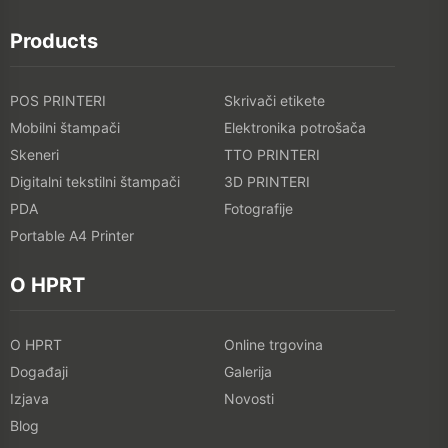
Products
POS PRINTERI
Skrivači etikete
Mobilni štampači
Elektronika potrošača
Skeneri
TTO PRINTERI
Digitalni tekstilni štampači
3D PRINTERI
PDA
Fotografije
Portable A4 Printer
O HPRT
O HPRT
Online trgovina
Događaji
Galerija
Izjava
Novosti
Blog