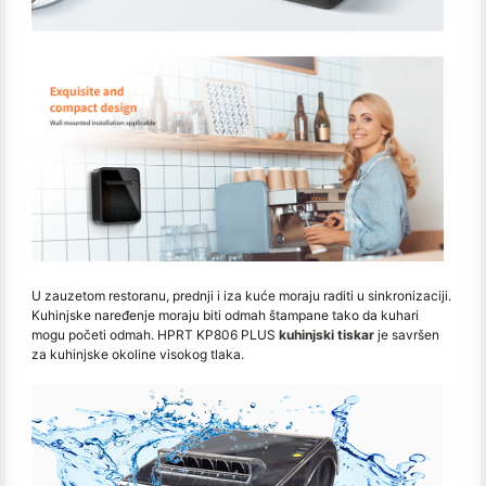
U zauzetom restoranu, prednji i iza kuće moraju raditi u sinkronizaciji.
Kuhinjske naređenje moraju biti odmah štampane tako da kuhari
mogu početi odmah. HPRT KP806 PLUS
kuhinjski tiskar
je savršen
za kuhinjske okoline visokog tlaka.