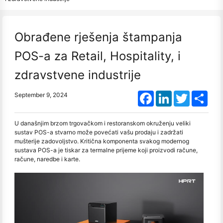
Obrađene rješenja štampanja
POS-a za Retail, Hospitality, i
zdravstvene industrije
Facebook
LinkedIn
Twitter
Shar
September 9, 2024
U današnjim brzom trgovačkom i restoranskom okruženju veliki
sustav POS-a stvarno može povećati vašu prodaju i zadržati
mušterije zadovoljstvo. Kritična komponenta svakog modernog
sustava POS-a je tiskar za termalne prijeme koji proizvodi račune,
račune, naredbe i karte.