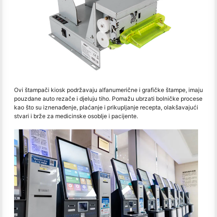
Ovi štampači kiosk podržavaju alfanumerične i grafičke štampe, imaju
pouzdane auto rezače i djeluju tiho. Pomažu ubrzati bolničke procese
kao što su iznenađenje, plaćanje i prikupljanje recepta, olakšavajući
stvari i brže za medicinske osoblje i pacijente.