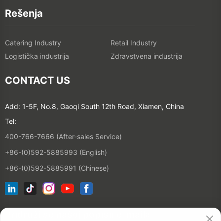
Rešenja
Catering Industry
Retail Industry
Logistička industrija
Zdravstvena industrija
CONTACT US
Add: 1-5F, No.8, Gaoqi South 12th Road, Xiamen, China
Tel:
400-766-7666 (After-sales Service)
+86-(0)592-5885993 (English)
+86-(0)592-5885991 (Chinese)
Pridruži se našoj popisu e-maila