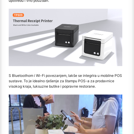
upotrebu i vrlo pouzdan.
S Bluetoothom i Wi-Fi povezanjem, lakše se integrira u mobilne POS
sustave. To je idealno rješenje za štampu POS-a za prodavnice
visokog kraja, luksuzne butike i popravne restorane.