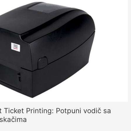
 Ticket Printing: Potpuni vodič sa
iskačima