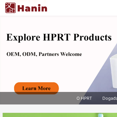
O HPRT
Događa