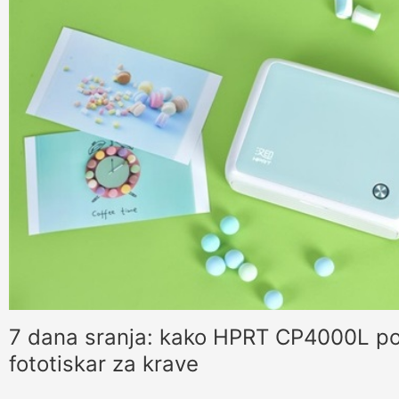
7 dana sranja: kako HPRT CP4000L pos
fototiskar za krave