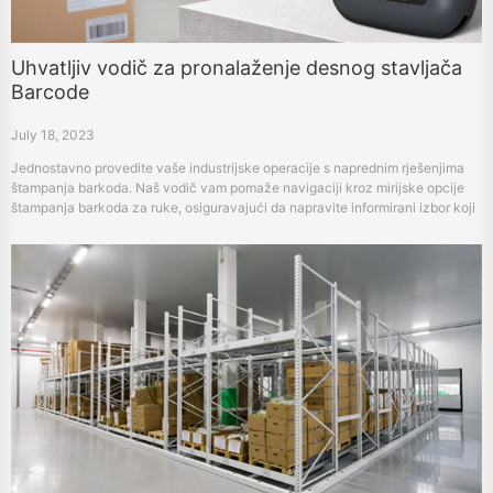
Uhvatljiv vodič za pronalaženje desnog stavljača
Barcode
July 18, 2023
Jednostavno provedite vaše industrijske operacije s naprednim rješenjima
štampanja barkoda. Naš vodič vam pomaže navigaciji kroz mirijske opcije
štampanja barkoda za ruke, osiguravajući da napravite informirani izbor koji
odgovara vašim specifičnim potrebama.