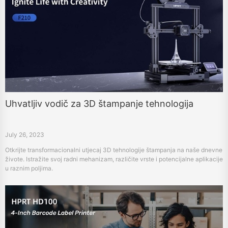
Uhvatljiv vodič za 3D štampanje tehnologija
July 26, 2023
Otkrijte transformacionalni utjecaj 3D tehnologije štampanja na naše dnevne
živote. Istražite svoj radni mehanizam, različite vrste i potencijalne aplikacije
u raznim poljima.