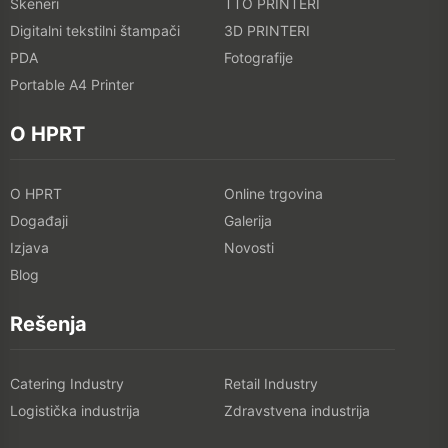
Skeneri
TTO PRINTERI
Digitalni tekstilni štampači
3D PRINTERI
PDA
Fotografije
Portable A4 Printer
O HPRT
O HPRT
Online trgovina
Događaji
Galerija
Izjava
Novosti
Blog
Rešenja
Catering Industry
Retail Industry
Logistička industrija
Zdravstvena industrija