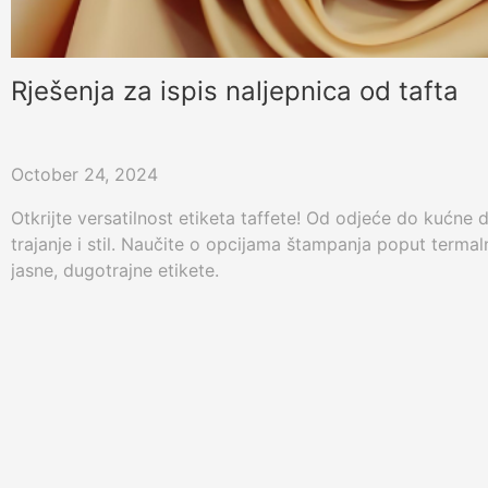
Rješenja za ispis naljepnica od tafta
October 24, 2024
Otkrijte versatilnost etiketa taffete! Od odjeće do kućne d
trajanje i stil. Naučite o opcijama štampanja poput termal
jasne, dugotrajne etikete.