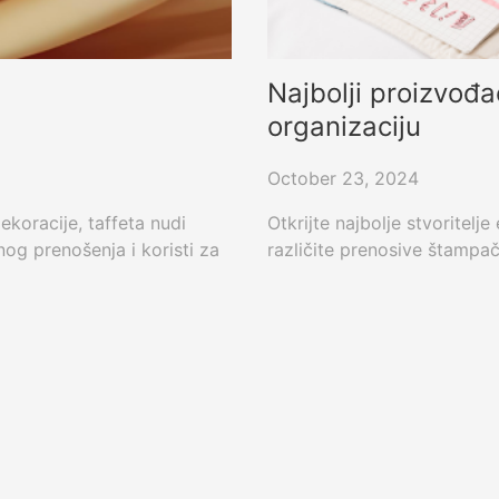
Najbolji proizvođ
organizaciju
October 23, 2024
ekoracije, taffeta nudi
Otkrijte najbolje stvoritel
nog prenošenja i koristi za
različite prenosive štampač