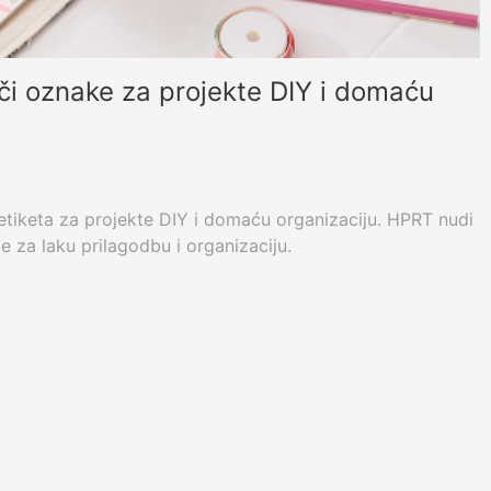
ači oznake za projekte DIY i domaću
je etiketa za projekte DIY i domaću organizaciju. HPRT nudi
e za laku prilagodbu i organizaciju.