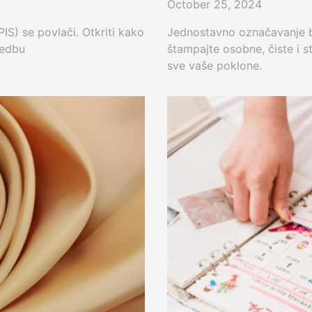
October 25, 2024
PIS) se povlači. Otkriti kako
Jednostavno označavanje 
vedbu
štampajte osobne, čiste i s
sve vaše poklone.