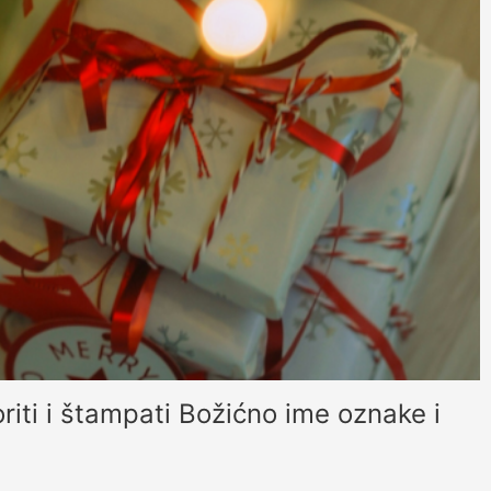
iti i štampati Božićno ime oznake i