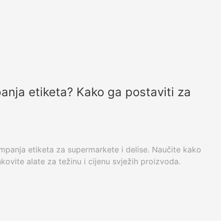
anja etiketa? Kako ga postaviti za
tampanja etiketa za supermarkete i delise. Naučite kako
inkovite alate za težinu i cijenu svježih proizvoda.