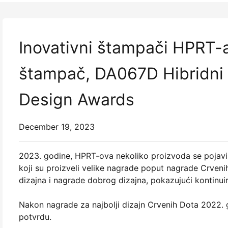
Inovativni štampači HPRT-
štampač, DA067D Hibridni 
Design Awards
December 19, 2023
2023. godine, HPRT-ova nekoliko proizvoda se pojavil
koji su proizveli velike nagrade poput nagrade Crveni
dizajna i nagrade dobrog dizajna, pokazujući kontinui
Nakon nagrade za najbolji dizajn Crvenih Dota 2022.
potvrdu.