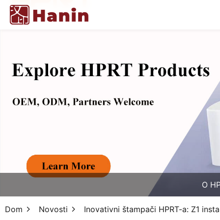
O H
Dom
Novosti
Inovativni štampači HPRT-a: Z1 ins