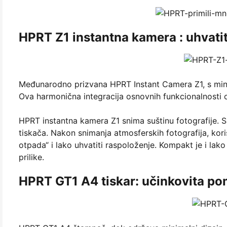
HPRT Z1 instantna kamera : uhvat
Međunarodno prizvana HPRT Instant Camera Z1, s mini
Ova harmonična integracija osnovnih funkcionalnosti ob
HPRT instantna kamera Z1 snima suštinu fotografije. S
tiskača. Nakon snimanja atmosferskih fotografija, koris
otpada“ i lako uhvatiti raspoloženje. Kompakt je i lako
prilike.
HPRT GT1 A4 tiskar: učinkovita pom