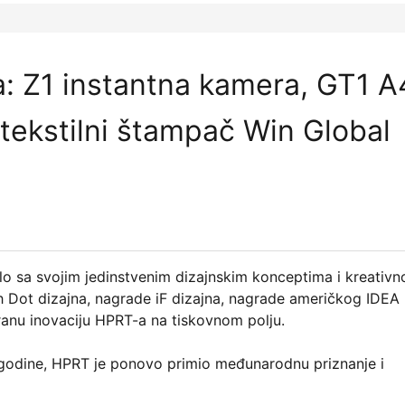
a: Z1 instantna kamera, GT1 A
tekstilni štampač Win Global
o sa svojim jedinstvenim dizajnskim konceptima i kreativn
h Dot dizajna, nagrade iF dizajna, nagrade američkog IDEA
ranu inovaciju HPRT-a na tiskovnom polju.
 godine, HPRT je ponovo primio međunarodnu priznanje i