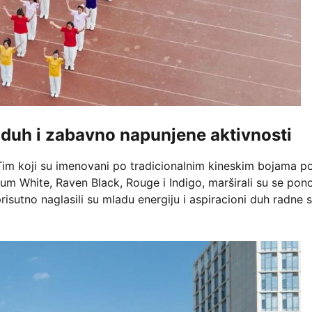
 duh i zabavno napunjene aktivnosti
. Tim koji su imenovani po tradicionalnim kineskim bojama p
um White, Raven Black, Rouge i Indigo, marširali su se po
o prisutno naglasili su mladu energiju i aspiracioni duh radne