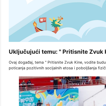
Uključujući temu: " Pritisnite Zvuk
Ovaj događaj, tema " Pritisnite Zvuk Kine, vodite budu
poticanja pozitivnih socijalnih etosa i poboljšanja fizi