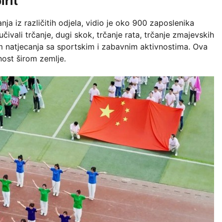
irit
a iz različitih odjela, vidio je oko 900 zaposlenika
učivali trčanje, dugi skok, trčanje rata, trčanje zmajevskih
 tim natjecanja sa sportskim i zabavnim aktivnostima. Ova
jnost širom zemlje.