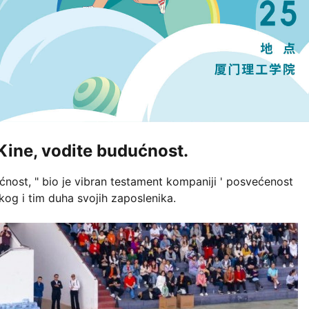
 Kine, vodite budućnost.
ćnost, " bio je vibran testament kompaniji ' posvećenost
čkog i tim duha svojih zaposlenika.