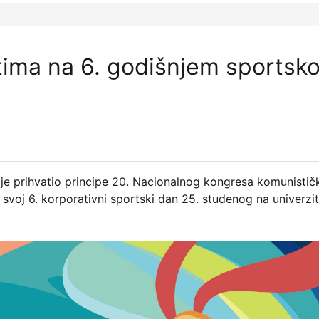
 tima na 6. godišnjem sportsk
 je prihvatio principe 20. Nacionalnog kongresa komunistič
 svoj 6. korporativni sportski dan 25. studenog na univerzi