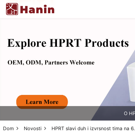
O H
Dom
Novosti
HPRT slavi duh i izvrsnost tima na 