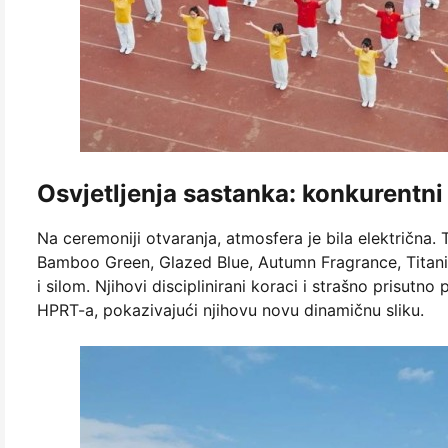
Osvjetljenja sastanka: konkurentni
Na ceremoniji otvaranja, atmosfera je bila električna
Bamboo Green, Glazed Blue, Autumn Fragrance, Titani
i silom. Njihovi disciplinirani koraci i strašno prisutn
HPRT-a, pokazivajući njihovu novu dinamičnu sliku.