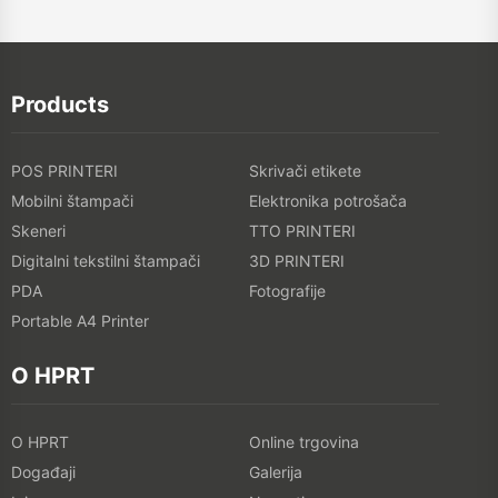
Products
POS PRINTERI
Skrivači etikete
Mobilni štampači
Elektronika potrošača
Skeneri
TTO PRINTERI
Digitalni tekstilni štampači
3D PRINTERI
PDA
Fotografije
Portable A4 Printer
O HPRT
O HPRT
Online trgovina
Događaji
Galerija