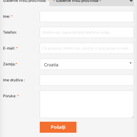
Izaberite vrstu proizvoda:
*
Ime:
*
Telefon:
E-mail:
*
Zemlja:
*
Croatia
Ime društva :
Poruka:
*