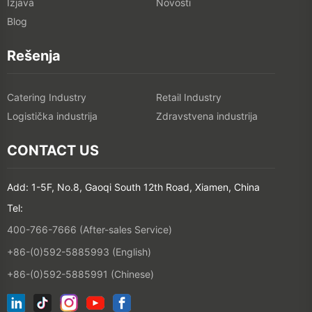
Izjava
Novosti
Blog
Rešenja
Catering Industry
Retail Industry
Logistička industrija
Zdravstvena industrija
CONTACT US
Add: 1-5F, No.8, Gaoqi South 12th Road, Xiamen, China
Tel:
400-766-7666 (After-sales Service)
+86-(0)592-5885993 (English)
+86-(0)592-5885991 (Chinese)