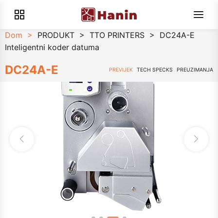
Dom
>
PRODUKT
>
TTO PRINTERS
>
DC24A-E
Inteligentni koder datuma
DC24A-E
PREVIJEK
TECH SPECKS
PREUZIMANJA