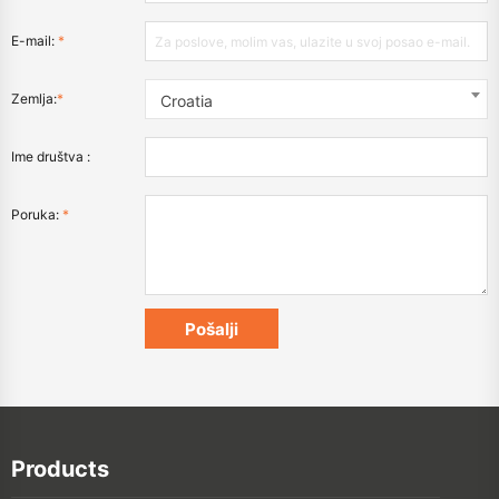
E-mail:
*
Zemlja:
*
Croatia
Ime društva :
Poruka:
*
Products