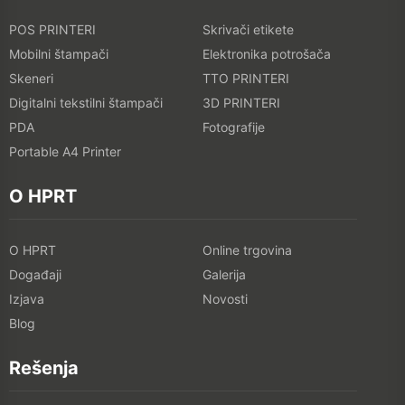
POS PRINTERI
Skrivači etikete
Mobilni štampači
Elektronika potrošača
Skeneri
TTO PRINTERI
Digitalni tekstilni štampači
3D PRINTERI
PDA
Fotografije
Portable A4 Printer
O HPRT
O HPRT
Online trgovina
Događaji
Galerija
Izjava
Novosti
Blog
Rešenja