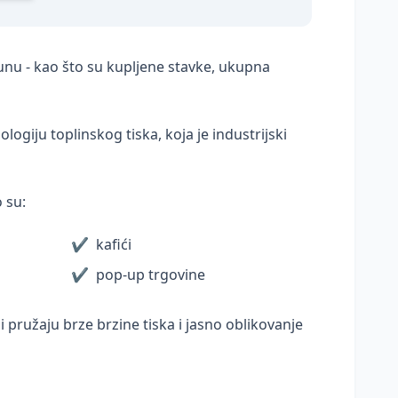
čunu - kao što su kupljene stavke, ukupna
logiju toplinskog tiska, koja je industrijski
 su:
✔
kafići
✔
pop-up trgovine
i pružaju brze brzine tiska i jasno oblikovanje