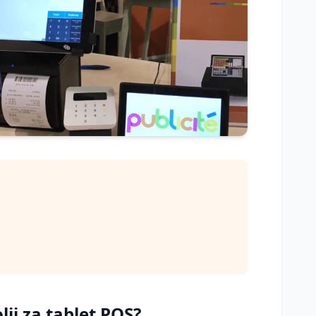
lji za tablet POS?