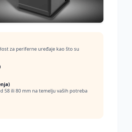
Host za periferne uređaje kao što su
)
nja)
d 58 ili 80 mm na temelju vaših potreba