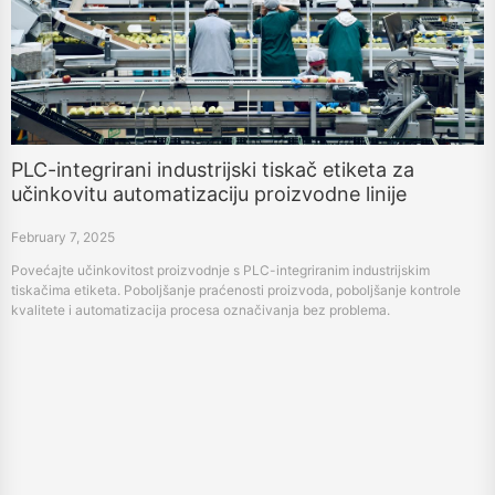
PLC-integrirani industrijski tiskač etiketa za
učinkovitu automatizaciju proizvodne linije
February 7, 2025
Povećajte učinkovitost proizvodnje s PLC-integriranim industrijskim
tiskačima etiketa. Poboljšanje praćenosti proizvoda, poboljšanje kontrole
kvalitete i automatizacija procesa označivanja bez problema.