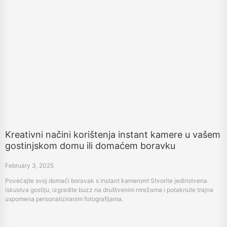
Kreativni načini korištenja instant kamere u vašem
gostinjskom domu ili domaćem boravku
February 3, 2025
Povećajte svoj domaći boravak s instant kamerom! Stvorite jedinstvena
iskustva gostiju, izgradite buzz na društvenim mrežama i potaknute trajna
uspomena personaliziranim fotografijama.