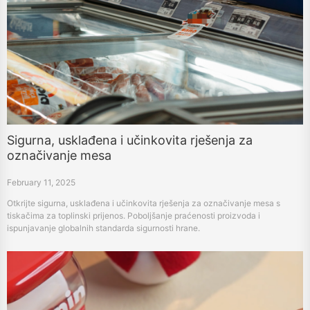
Sigurna, usklađena i učinkovita rješenja za
označivanje mesa
February 11, 2025
Otkrijte sigurna, usklađena i učinkovita rješenja za označivanje mesa s
tiskačima za toplinski prijenos. Poboljšanje praćenosti proizvoda i
ispunjavanje globalnih standarda sigurnosti hrane.