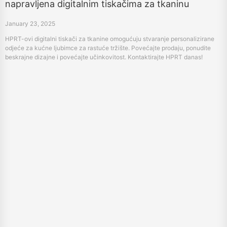
odjeće za kućne ljubimce za rastuće tržište. Povećajte prodaju, ponudite
beskrajne dizajne i povećajte učinkovitost. Kontaktirajte HPRT danas!
Pouzdan Kina vaga Proizvođač