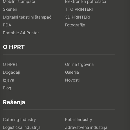
PDA
Fotografije
Portable A4 Printer
O HPRT
O HPRT
Online trgovina
Događaji
Galerija
Izjava
Novosti
Blog
Rešenja
Catering Industry
Retail Industry
Logistička industrija
Zdravstvena industrija
CONTACT US