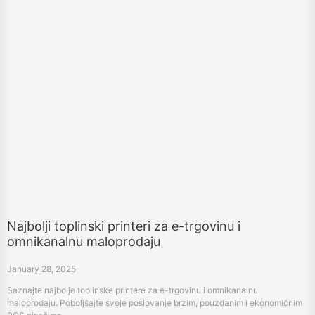
Najbolji toplinski printeri za e-trgovinu i
omnikanalnu maloprodaju
January 28, 2025
Saznajte najbolje toplinske printere za e-trgovinu i omnikanalnu
maloprodaju. Poboljšajte svoje poslovanje brzim, pouzdanim i ekonomičnim
POS pisačima.