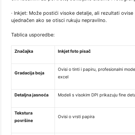
· Inkjet: Može postići visoke detalje, ali rezultati ovis
ujednačen ako se otisci rukuju nepravilno.
Tablica usporedbe:
Značajka
Inkjet foto pisač
Ovisi o tinti i papiru, profesionalni mode
Gradacija boja
excel
Detaljna jasnoća
Modeli s visokim DPI prikazuju fine deta
Tekstura
Ovisi o vrsti papira
površine