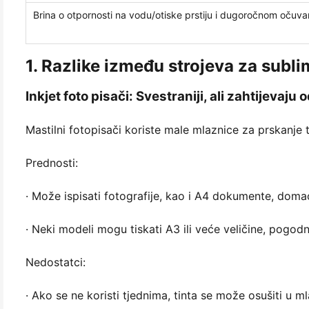
Brina o otpornosti na vodu/otiske prstiju i dugoročnom očuva
1. Razlike između strojeva za sublim
Inkjet foto pisači: Svestraniji, ali zahtijevaju
Mastilni fotopisači koriste male mlaznice za prskanje 
Prednosti:
· Može ispisati fotografije, kao i A4 dokumente, doma
· Neki modeli mogu tiskati A3 ili veće veličine, pogodn
Nedostatci:
· Ako se ne koristi tjednima, tinta se može osušiti u 