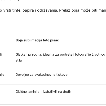
e o vrsti tinte, papira i održavanja. Prelaz boja može biti man
Boja sublimacija foto pisač
li
Glatka i prirodna, idealna za portrete i fotografije životnog
stila
lje
Dovoljno za svakodnevne tiskove
Obično laminiran, izdržljiviji na dodir