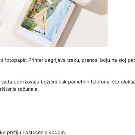
ani fotopapir. Printer zagrijava traku, prenosi boju na sloj pa
 sada podržavaju bežični tisk pametnih telefona, što olakš
rištenja računala.
ke prstiju i oštećenje vodom.