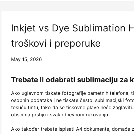
Inkjet vs Dye Sublimation 
troškovi i preporuke
May 15, 2026
Trebate li odabrati sublimaciju za
Ako uglavnom tiskate fotografije pametnih telefona, tis
osobnih podataka i ne tiskate često, sublimacijski foto
tekuću tintu, tako da se tiskovne glave neće zaglaviti
otiscima prstiju i svakodnevnom rukovanju.
Ako također trebate ispisati A4 dokumente, domaće zada