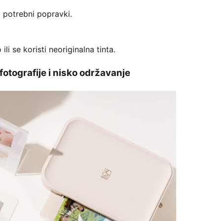
i potrebni popravki.
li se koristi neoriginalna tinta.
fotografije i nisko održavanje