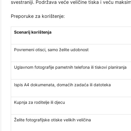
svestraniji. Podržava veće veličine tiska i veću maksim
Preporuke za korištenje:
Scenarij korištenja
Povremeni otisci, samo želite udobnost
Uglavnom fotografije pametnih telefona ili tiskovi planiranja
Ispis A4 dokumenata, domaćih zadaća ili datoteka
Kupnja za roditelje ili djecu
Želite fotografijske otiske velikih veličina