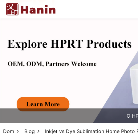
O H
Dom
Blog
Inkjet vs Dye Sublimation Home Photo Pr