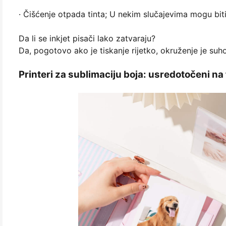
· Čišćenje otpada tinta; U nekim slučajevima mogu bit
Da li se inkjet pisači lako zatvaraju?
Da, pogotovo ako je tiskanje rijetko, okruženje je suho i
Printeri za sublimaciju boja: usredotočeni na 