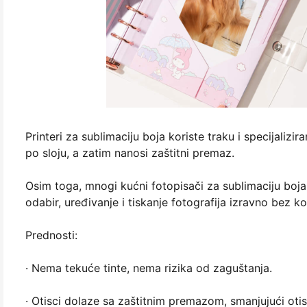
Printeri za sublimaciju boja koriste traku i specijalizir
po sloju, a zatim nanosi zaštitni premaz.
Osim toga, mnogi kućni fotopisači za sublimaciju boja
odabir, uređivanje i tiskanje fotografija izravno bez ko
Prednosti:
· Nema tekuće tinte, nema rizika od zaguštanja.
· Otisci dolaze sa zaštitnim premazom, smanjujući otis