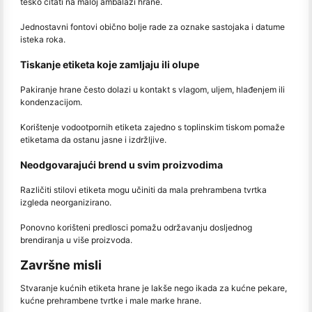
teško čitati na maloj ambalaži hrane.
Jednostavni fontovi obično bolje rade za oznake sastojaka i datume
isteka roka.
Tiskanje etiketa koje zamljaju ili olupe
Pakiranje hrane često dolazi u kontakt s vlagom, uljem, hlađenjem ili
kondenzacijom.
Korištenje vodootpornih etiketa zajedno s toplinskim tiskom pomaže
etiketama da ostanu jasne i izdržljive.
Neodgovarajući brend u svim proizvodima
Različiti stilovi etiketa mogu učiniti da mala prehrambena tvrtka
izgleda neorganizirano.
Ponovno korišteni predlosci pomažu održavanju dosljednog
brendiranja u više proizvoda.
Završne misli
Stvaranje kućnih etiketa hrane je lakše nego ikada za kućne pekare,
kućne prehrambene tvrtke i male marke hrane.